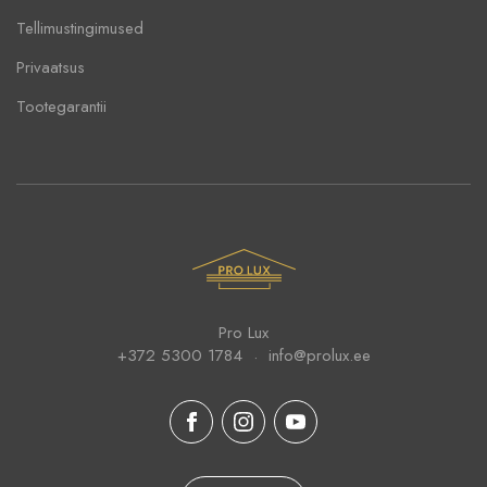
Tellimustingimused
Privaatsus
Tootegarantii
Pro Lux
+372 5300 1784
info@prolux.ee