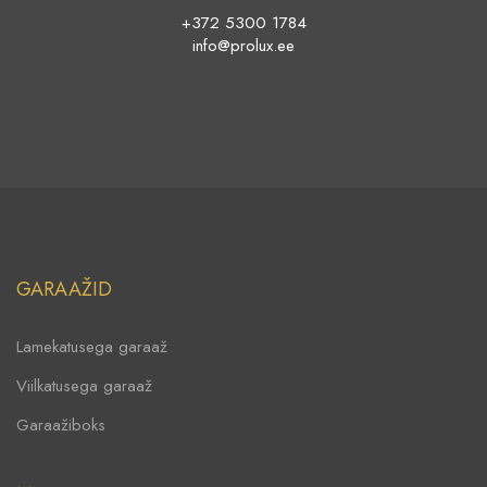
+372 5300 1784
info@prolux.ee
GARAAŽID
Lamekatusega garaaž
Viilkatusega garaaž
Garaažiboks